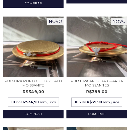
NOVO
NOVO
PULSEIRA PONTO DE LUZ HALO
PULSEIRA ANJO DA GUARDA
MOISSANITE
MOISSANITES
R$349,00
R$399,00
10
x de
R$34,90
sem juros
10
x de
R$39,90
sem juros