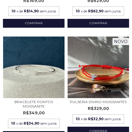
R$149,00
R$629,00
10
x de
R$14,90
sem juros
10
x de
R$62,90
sem juros
COMPRAR
NOVO
BRACELETE PONTOS
PULSEIRA DIVINO MOISSANITES
MOISSANITE
R$329,00
R$349,00
10
x de
R$32,90
sem juros
10
x de
R$34,90
sem juros