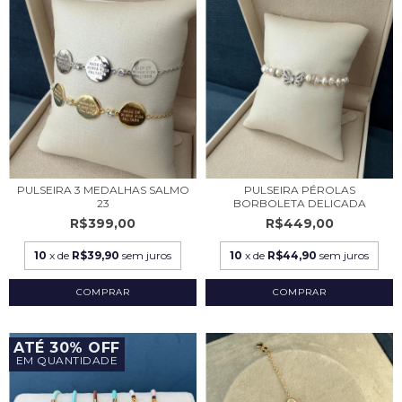
PULSEIRA 3 MEDALHAS SALMO
PULSEIRA PÉROLAS
23
BORBOLETA DELICADA
R$399,00
R$449,00
10
x de
R$39,90
sem juros
10
x de
R$44,90
sem juros
COMPRAR
ATÉ 30% OFF
EM QUANTIDADE