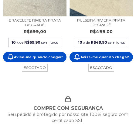
BRACELETE RIVIERA PRATA
PULSEIRA RIVIERA PRATA
DEGRADÊ
DEGRADÊ
R$699,00
R$499,00
10
x de
R$69,90
sem juros
10
x de
R$49,90
sem juros
Avise-me quando chegar!
Avise-me quando chegar!
ESGOTADO
ESGOTADO
COMPRE COM SEGURANÇA
Seu pedido é protegido por nosso site 100% seguro com
certificado SSL.