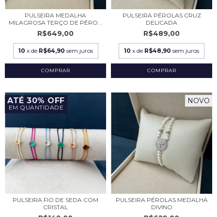
PULSEIRA MEDALHA
PULSEIRA PÉROLAS CRUZ
MILAGROSA TERÇO DE PÉRO...
DELICADA
R$649,00
R$489,00
10
x de
R$64,90
sem juros
10
x de
R$48,90
sem juros
ATÉ 30% OFF
NOVO
EM QUANTIDADE
PULSEIRA FIO DE SEDA COM
PULSEIRA PÉROLAS MEDALHA
CRISTAL
DIVINO