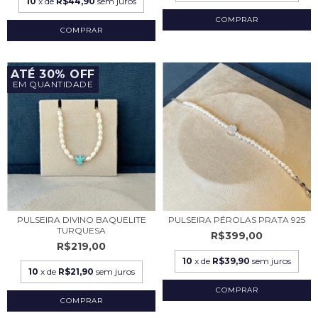
10
x de
R$44,90
sem juros
ATÉ 30% OFF
EM QUANTIDADE
PULSEIRA DIVINO BAQUELITE
PULSEIRA PÉROLAS PRATA 925
TURQUESA
R$399,00
R$219,00
10
x de
R$39,90
sem juros
10
x de
R$21,90
sem juros