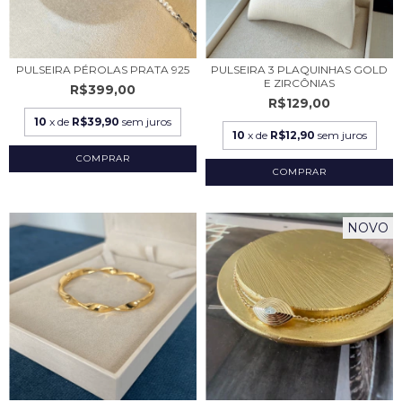
PULSEIRA PÉROLAS PRATA 925
PULSEIRA 3 PLAQUINHAS GOLD
E ZIRCÔNIAS
R$399,00
R$129,00
10
x de
R$39,90
sem juros
10
x de
R$12,90
sem juros
NOVO