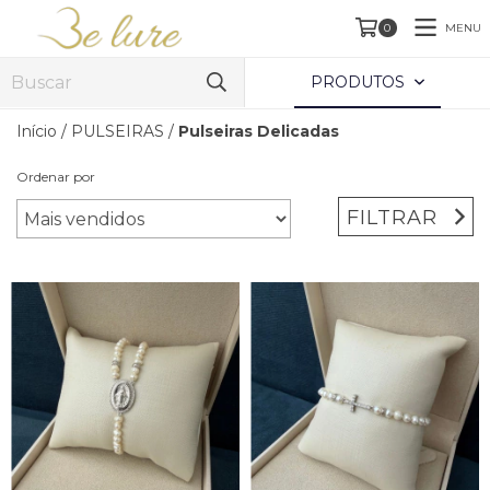
MENU
0
PRODUTOS
Início
/
PULSEIRAS
/
Pulseiras Delicadas
Ordenar por
FILTRAR