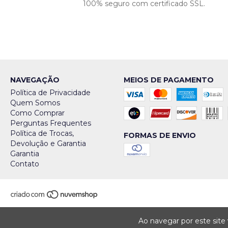
100% seguro com certificado SSL.
NAVEGAÇÃO
MEIOS DE PAGAMENTO
Política de Privacidade
Quem Somos
Como Comprar
Perguntas Frequentes
Política de Trocas,
FORMAS DE ENVIO
Devolução e Garantia
Garantia
Contato
Ao navegar por este site