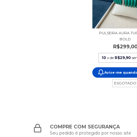
PULSEIRA AURA T
BOLD
R$299,0
10
x de
R$29,90
se
Avise-me quando
ESGOTADO
COMPRE COM SEGURANÇA
Seu pedido é protegido por nosso site