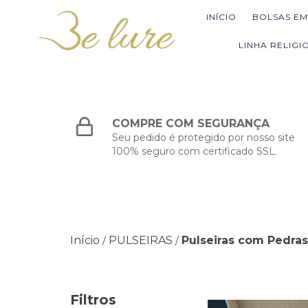
INÍCIO
BOLSAS E
LINHA RELIGI
COMPRE COM SEGURANÇA
Seu pedido é protegido por nosso site
100% seguro com certificado SSL.
Início
PULSEIRAS
Pulseiras com Pedras
/
/
Filtros