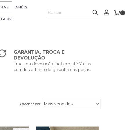
IRAS
ANÉIS
0
TA 925
GARANTIA, TROCA E
DEVOLUÇÃO
Troca ou devolução fácil em até 7 dias
corridos e 1 ano de garantia nas peças.
Ordenar por