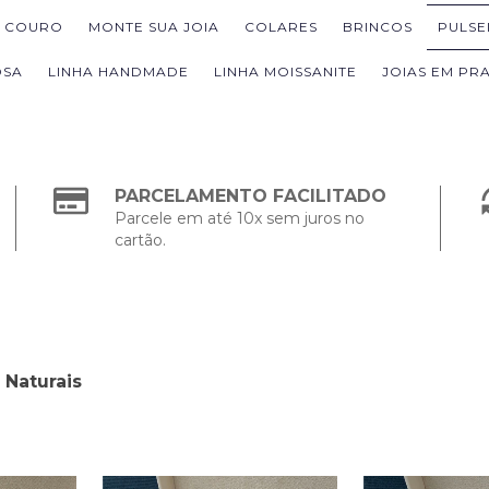
M COURO
MONTE SUA JOIA
COLARES
BRINCOS
PULSE
OSA
LINHA HANDMADE
LINHA MOISSANITE
JOIAS EM PRA
PARCELAMENTO FACILITADO
Parcele em até 10x sem juros no
cartão.
 Naturais