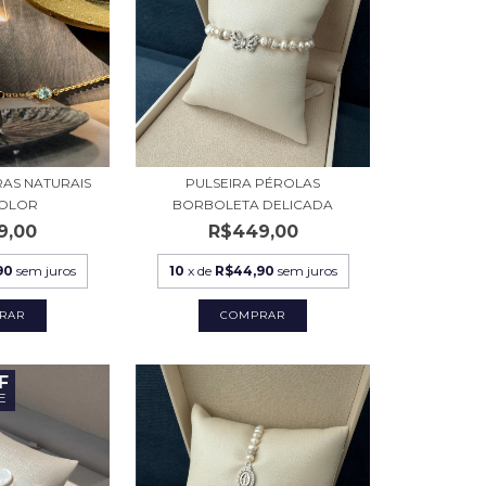
RAS NATURAIS
PULSEIRA PÉROLAS
COLOR
BORBOLETA DELICADA
9,00
R$449,00
90
sem juros
10
x de
R$44,90
sem juros
F
E