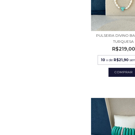
PULSEIRA DIVINO B
TURQUESA
R$219,00
10
x de
R$21,90
se