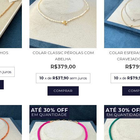
LHOS
COLAR CLASSIC PÉROLAS COM
COLAR ESFERA
ABELHA
CRAVEJADO
0
R$379,00
R$79
 juros
10
x de
R$37,90
sem juros
10
x de
R$79,
COMP
ATÉ 30% OFF
ATÉ 30% OF
EM QUANTIDADE
EM QUANTIDAD