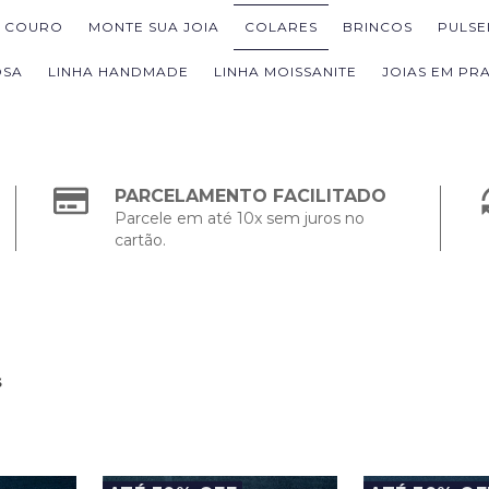
M COURO
MONTE SUA JOIA
COLARES
BRINCOS
PULSE
OSA
LINHA HANDMADE
LINHA MOISSANITE
JOIAS EM PRA
PARCELAMENTO FACILITADO
Parcele em até 10x sem juros no
cartão.
s