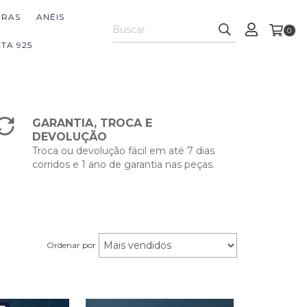
IRAS
ANÉIS
0
TA 925
GARANTIA, TROCA E
DEVOLUÇÃO
Troca ou devolução fácil em até 7 dias
corridos e 1 ano de garantia nas peças.
Ordenar por