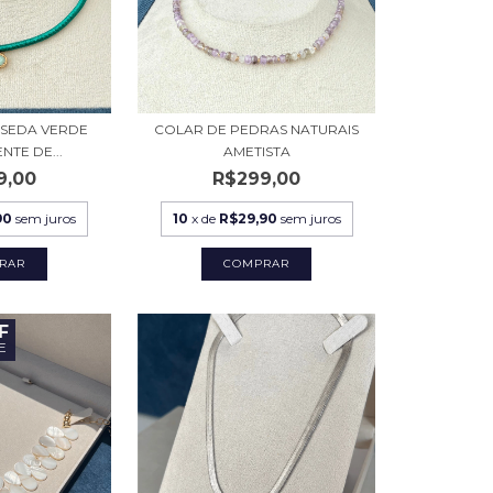
 SEDA VERDE
COLAR DE PEDRAS NATURAIS
NTE DE...
AMETISTA
9,00
R$299,00
90
sem juros
10
x de
R$29,90
sem juros
F
E