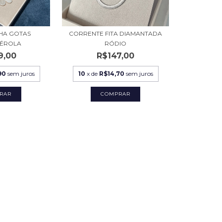
HA GOTAS
CORRENTE FITA DIAMANTADA
ÉROLA
RÓDIO
9,00
R$147,00
90
sem juros
10
x de
R$14,70
sem juros