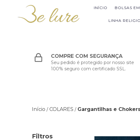
INÍCIO
BOLSAS E
LINHA RELIGI
COMPRE COM SEGURANÇA
Seu pedido é protegido por nosso site
100% seguro com certificado SSL.
Início
COLARES
Gargantilhas e Choker
/
/
Filtros