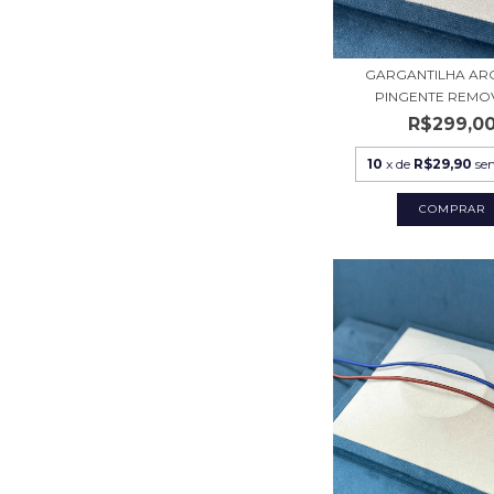
GARGANTILHA AR
PINGENTE REMO
R$299,0
10
x de
R$29,90
se