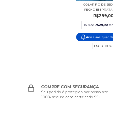
COLAR FIO DE SE
FECHO EM PRATA 
R$299,0
10
x de
R$29,90
se
Avise-me quando
ESGOTADO
COMPRE COM SEGURANÇA
Seu pedido é protegido por nosso site
100% seguro com certificado SSL.