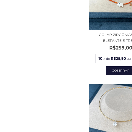
COLAR ZIRCÔNIA
ELEFANTE E TR
R$259,0
10
x de
R$25,90
se