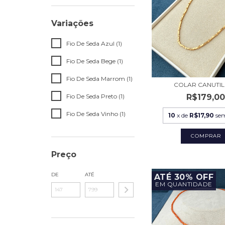
Variações
Fio De Seda Azul (1)
Fio De Seda Bege (1)
Fio De Seda Marrom (1)
COLAR CANUTI
R$179,0
Fio De Seda Preto (1)
Fio De Seda Vinho (1)
10
x de
R$17,90
sem
Preço
DE
ATÉ
ATÉ 30% OFF
EM QUANTIDADE