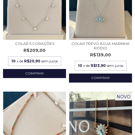
COLAR 5 CORAÇÕES
COLAR TREVO ÁGUA MARINHA
RÓDIO
R$209,00
R$139,00
10
x de
R$20,90
sem juros
10
x de
R$13,90
sem juros
NOVO