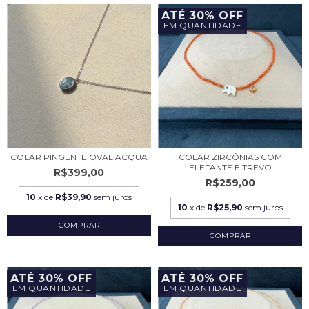
ATÉ 30% OFF
EM QUANTIDADE
COLAR PINGENTE OVAL ACQUA
COLAR ZIRCÔNIAS COM
ELEFANTE E TREVO
R$399,00
R$259,00
10
x de
R$39,90
sem juros
10
x de
R$25,90
sem juros
ATÉ 30% OFF
ATÉ 30% OFF
EM QUANTIDADE
EM QUANTIDADE