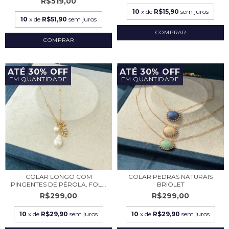
R$519,00
10
x de
R$15,90
sem juros
10
x de
R$51,90
sem juros
COMPRAR
ATÉ 30% OFF
ATÉ 30% OFF
EM QUANTIDADE
EM QUANTIDADE
COLAR LONGO COM
COLAR PEDRAS NATURAIS
PINGENTES DE PÉROLA, FOL...
BRIOLET
R$299,00
R$299,00
10
x de
R$29,90
sem juros
10
x de
R$29,90
sem juros