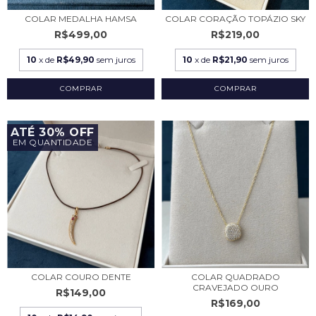
COLAR MEDALHA HAMSA
COLAR CORAÇÃO TOPÁZIO SKY
R$499,00
R$219,00
10
x de
R$49,90
sem juros
10
x de
R$21,90
sem juros
ATÉ 30% OFF
EM QUANTIDADE
COLAR COURO DENTE
COLAR QUADRADO
CRAVEJADO OURO
R$149,00
R$169,00