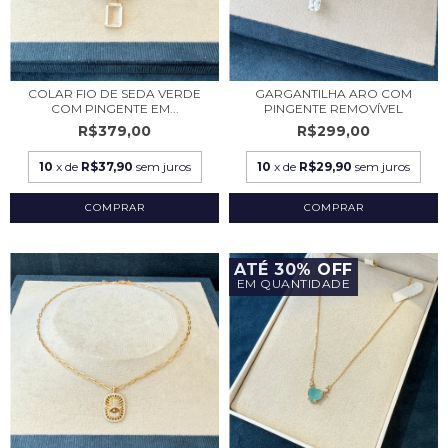
COLAR FIO DE SEDA VERDE
GARGANTILHA ARO COM
COM PINGENTE EM...
PINGENTE REMOVÍVEL
R$379,00
R$299,00
10
x de
R$37,90
sem juros
10
x de
R$29,90
sem juros
ATÉ 30% OFF
EM QUANTIDADE