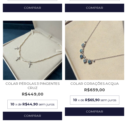
COLAR PÉROLAS 3 PINGENTES
COLAR CORAÇÕES ACQUA
CRUZ
R$659,00
R$449,00
10
x de
R$65,90
sem juros
10
x de
R$44,90
sem juros