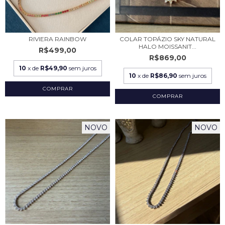
RIVIERA RAINBOW
COLAR TOPÁZIO SKY NATURAL
HALO MOISSANIT...
R$499,00
R$869,00
10
x de
R$49,90
sem juros
10
x de
R$86,90
sem juros
NOVO
NOVO