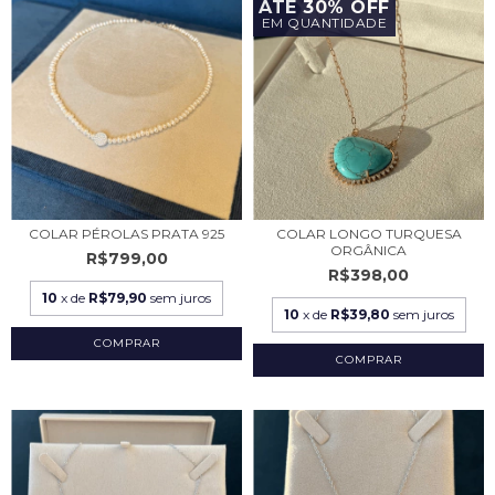
ATÉ 30% OFF
EM QUANTIDADE
COLAR PÉROLAS PRATA 925
COLAR LONGO TURQUESA
ORGÂNICA
R$799,00
R$398,00
10
x de
R$79,90
sem juros
10
x de
R$39,80
sem juros