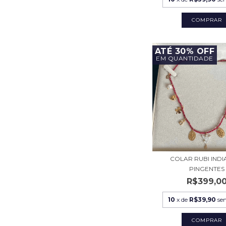
COMPRAR
ATÉ 30% OFF
EM QUANTIDADE
COLAR RUBI INDI
PINGENTES
R$399,0
10
x de
R$39,90
se