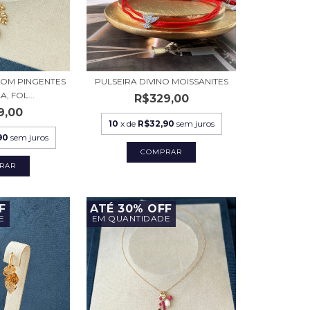
OM PINGENTES
PULSEIRA DIVINO MOISSANITES
, FOL...
R$329,00
9,00
10
x de
R$32,90
sem juros
90
sem juros
F
ATÉ 30% OFF
E
EM QUANTIDADE