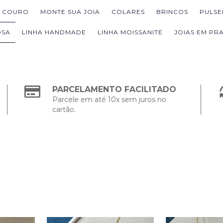
M COURO
MONTE SUA JOIA
COLARES
BRINCOS
PULSE
OSA
LINHA HANDMADE
LINHA MOISSANITE
JOIAS EM PRA
PARCELAMENTO FACILITADO
Parcele em até 10x sem juros no
cartão.