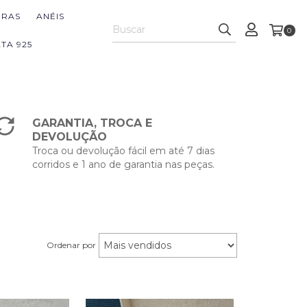
IRAS
ANÉIS
0
TA 925
GARANTIA, TROCA E
DEVOLUÇÃO
Troca ou devolução fácil em até 7 dias
corridos e 1 ano de garantia nas peças.
Ordenar por