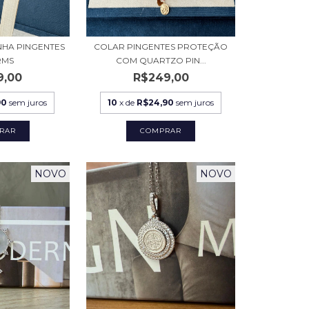
NHA PINGENTES
COLAR PINGENTES PROTEÇÃO
RMS
COM QUARTZO PIN...
9,00
R$249,00
90
sem juros
10
x de
R$24,90
sem juros
NOVO
NOVO