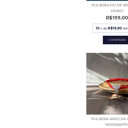
PULSEIRA FIO DE S
DIVINO
R$199,0
10
x de
R$19,90
se
COMPRAR
PULSEIRA ANJO DA
MOISSANITE