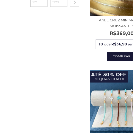
ANEL CRUZ MINIM
MOISSANITE
R$369,0
10
x de
R$36,90
se
COMPRAR
ATÉ 30% OFF
EM QUANTIDADE