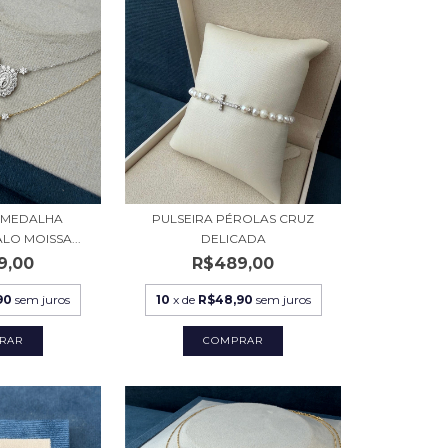
I MEDALHA
PULSEIRA PÉROLAS CRUZ
LO MOISSA...
DELICADA
9,00
R$489,00
90
sem juros
10
x de
R$48,90
sem juros
RAR