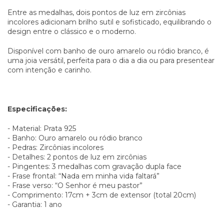
Entre as medalhas, dois pontos de luz em zircônias
incolores adicionam brilho sutil e sofisticado, equilibrando o
design entre o clássico e o moderno.
Disponível com banho de ouro amarelo ou ródio branco, é
uma joia versátil, perfeita para o dia a dia ou para presentear
com intenção e carinho.
Especificações:
- Material: Prata 925
- Banho: Ouro amarelo ou ródio branco
- Pedras: Zircônias incolores
- Detalhes: 2 pontos de luz em zircônias
- Pingentes: 3 medalhas com gravação dupla face
- Frase frontal: “Nada em minha vida faltará”
- Frase verso: “O Senhor é meu pastor”
- Comprimento: 17cm + 3cm de extensor (total 20cm)
- Garantia: 1 ano