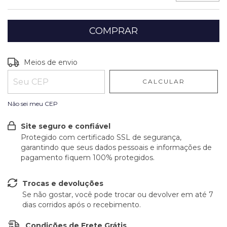
Entregas para o CEP:
ALTERAR CEP
Meios de envio
CALCULAR
Não sei meu CEP
Site seguro e confiável
Protegido com certificado SSL de segurança,
garantindo que seus dados pessoais e informações de
pagamento fiquem 100% protegidos.
Trocas e devoluções
Se não gostar, você pode trocar ou devolver em até 7
dias corridos após o recebimento.
Condições de Frete Grátis