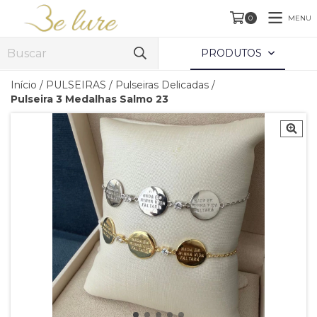
MENU
0
PRODUTOS
Início
/
PULSEIRAS
/
Pulseiras Delicadas
/
Pulseira 3 Medalhas Salmo 23