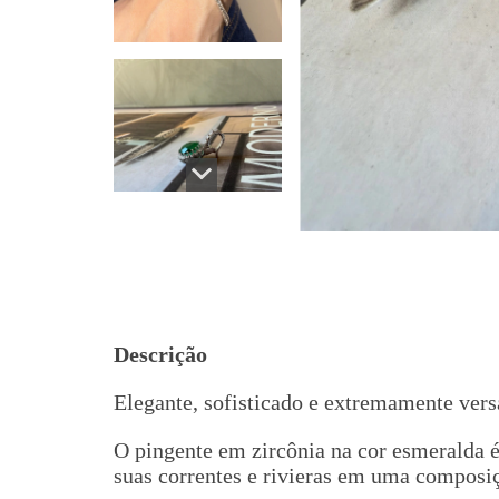
Descrição
Elegante, sofisticado e extremamente versá
O pingente em zircônia na cor esmeralda é
suas correntes e rivieras em uma composiç