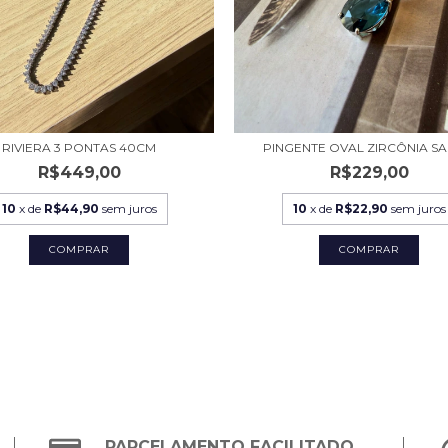
RIVIERA 3 PONTAS 40CM
PINGENTE OVAL ZIRCÔNIA SA
R$449,00
R$229,00
10
x de
R$44,90
sem juros
10
x de
R$22,90
sem juros
PARCELAMENTO FACILITADO