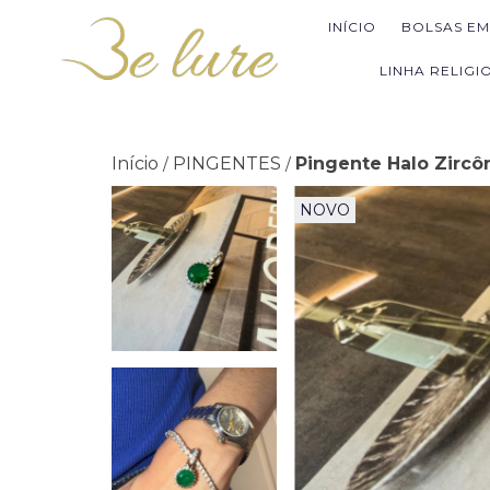
INÍCIO
BOLSAS E
LINHA RELIGI
Início
PINGENTES
Pingente Halo Zircô
/
/
NOVO