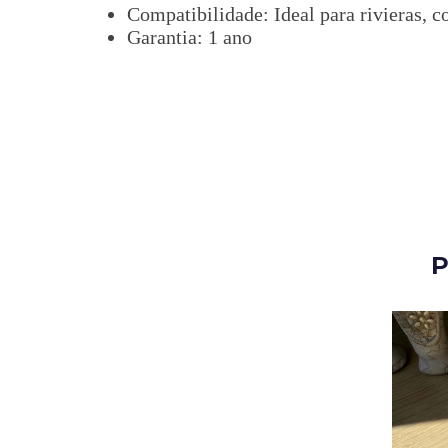
Compatibilidade: Ideal para rivieras, co
Garantia: 1 ano
P