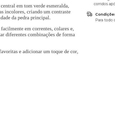
corridos ap
 central em tom verde esmeralda,
as incolores, criando um contraste
Condições
dade da pedra principal.
Para todo 
 facilmente em correntes, colares e,
riar diferentes combinações de forma
favoritas e adicionar um toque de cor,