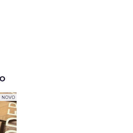
TO
NOVO