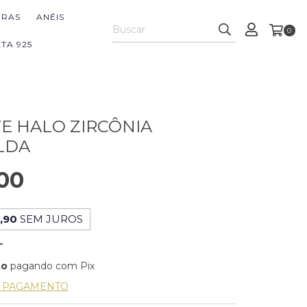
IRAS
ANÉIS
0
TA 925
E HALO ZIRCÔNIA
LDA
00
,90
SEM JUROS
to
pagando com Pix
E PAGAMENTO