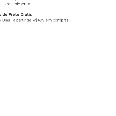
ós o recebimento.
 de Frete Grátis
o Brasil, a partir de R$499 em compras