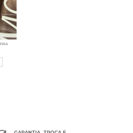
FIRA
GARANTIA, TROCA E