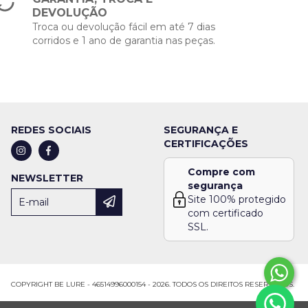
DEVOLUÇÃO
Troca ou devolução fácil em até 7 dias
corridos e 1 ano de garantia nas peças.
REDES SOCIAIS
SEGURANÇA E
CERTIFICAÇÕES
Compre com
NEWSLETTER
segurança
Site 100% protegido
com certificado
SSL.
COPYRIGHT BE LURE - 46514996000154 - 2026. TODOS OS DIREITOS RESERVADOS.