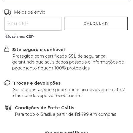
Entregas para o CEP:
ALTERAR CEP
Meios de envio
CALCULAR
Não sei meu CEP
Site seguro e confiável
Protegido com certificado SSL de segurança,
garantindo que seus dados pessoais e informações de
pagamento fiquem 100% protegidos.
Trocas e devoluções
Se não gostar, você pode trocar ou devolver em até 7
dias corridos após o recebimento.
Condições de Frete Grátis
Para todo o Brasil, a partir de R$499 em compras