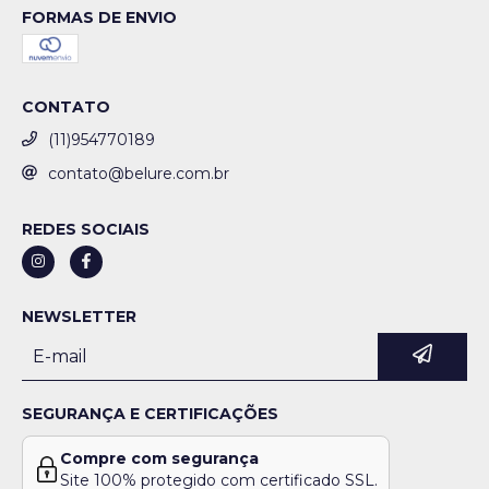
FORMAS DE ENVIO
CONTATO
(11)954770189
contato@belure.com.br
REDES SOCIAIS
NEWSLETTER
SEGURANÇA E CERTIFICAÇÕES
Compre com segurança
Site 100% protegido com certificado SSL.