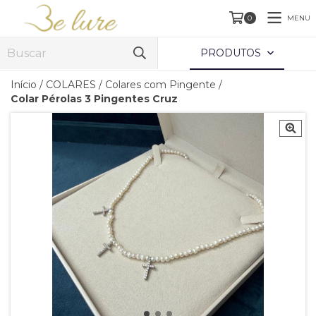
MENU
0
PRODUTOS
Início
/
COLARES
/
Colares com Pingente
/
Colar Pérolas 3 Pingentes Cruz