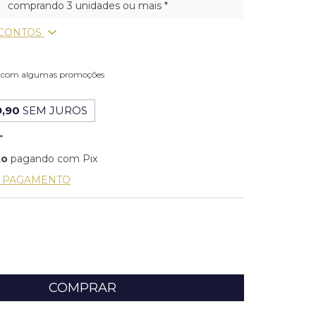
comprando 3 unidades ou mais *
SCONTOS
l com algumas promoções
,90
SEM JUROS
to
pagando com Pix
E PAGAMENTO