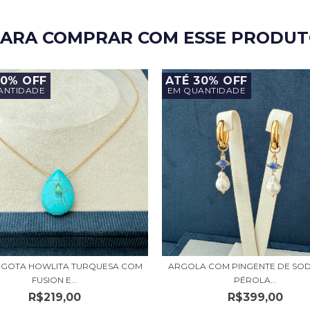
ARA COMPRAR COM ESSE PRODU
30% OFF
ATÉ 30% OFF
ANTIDADE
EM QUANTIDADE
 GOTA HOWLITA TURQUESA COM
ARGOLA COM PINGENTE DE SOD
FUSION E...
PÉROLA...
R$219,00
R$399,00