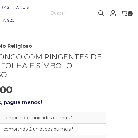
IRAS
ANÉIS
0
TA 925
lo Religioso
ONGO COM PINGENTES DE
 FOLHA E SÍMBOLO
SO
,00
, pague menos!
comprando 1 unidades ou mais *
comprando 2 unidades ou mais *