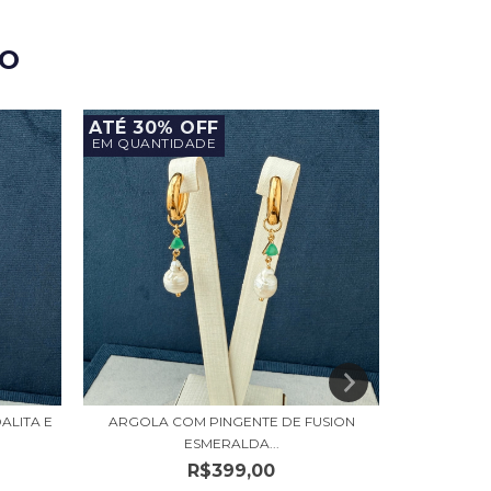
TO
ATÉ 30% OFF
EM QUANTIDADE
ALITA E
ARGOLA COM PINGENTE DE FUSION
COLAR
ESMERALDA...
R$399,00
10
x