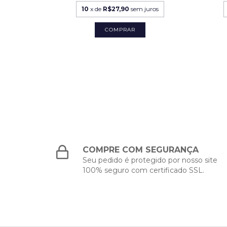
uros
10
x de
R$27,90
sem juros
hegar!
COMPRE COM SEGURANÇA
Seu pedido é protegido por nosso site
100% seguro com certificado SSL.