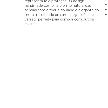
representa fé e proteção). O design
handmade combina o brilho natural das
pérolas com o toque dourado e elegante do
metal, resultando em uma peça sofisticada e
versátil, perfeita para compor com outros
colares.