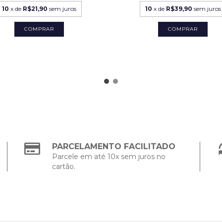
10
x de
R$21,90
sem juros
10
x de
R$39,90
sem juros
COMPRAR
PARCELAMENTO FACILITADO
Parcele em até 10x sem juros no
cartão.