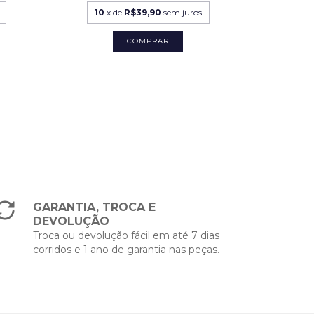
10
x de
R$39,90
sem juros
Av
GARANTIA, TROCA E
DEVOLUÇÃO
Troca ou devolução fácil em até 7 dias
corridos e 1 ano de garantia nas peças.